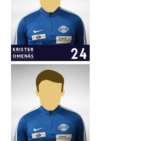
KRISTER
OMENÅS