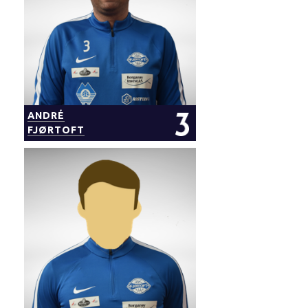
ANDRÉ
FJØRTOFT