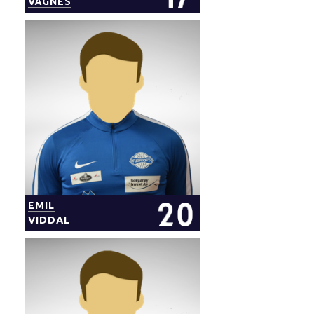
VÅGNES
EMIL
VIDDAL