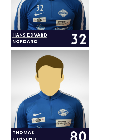
HANS EDVARD
NORDANG
THOMAS
GJØSUND