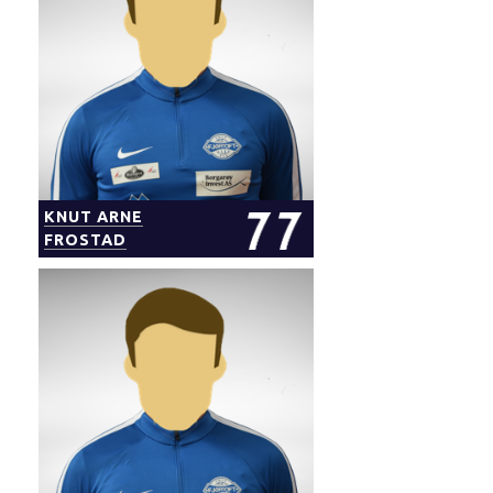
KNUT ARNE
FROSTAD