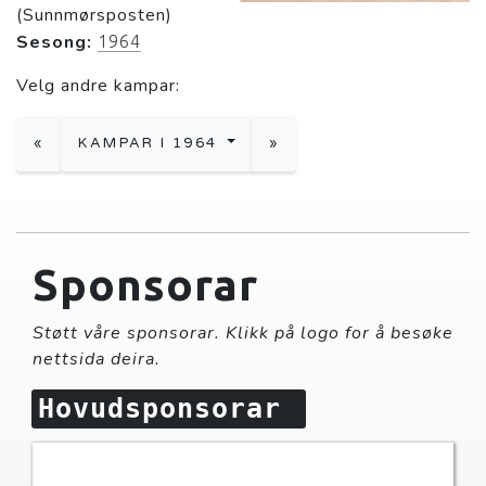
(Sunnmørsposten)
Sesong:
1964
Velg andre kampar:
«
KAMPAR I 1964
»
Sponsorar
Støtt våre sponsorar. Klikk på logo for å besøke
nettsida deira.
Hovudsponsorar