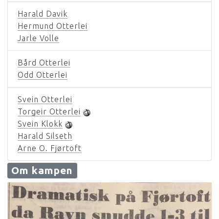
Harald Davik
Hermund Otterlei
Jarle Volle
Bård Otterlei
Odd Otterlei
Svein Otterlei
Torgeir Otterlei
Svein Klokk
Harald Silseth
Arne O. Fjørtoft
Om kampen