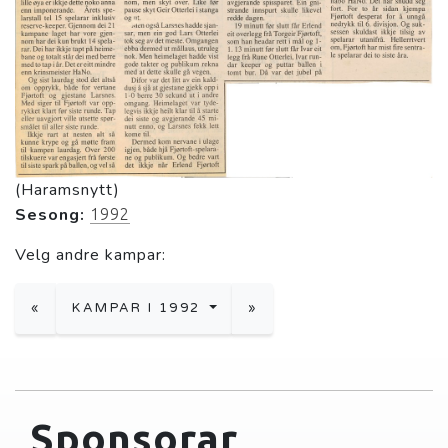
(Haramsnytt)
Sesong:
1992
Velg andre kampar:
«
KAMPAR I 1992
»
Sponsorar