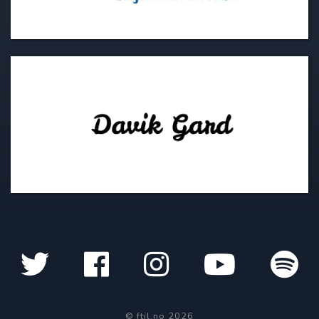
© ftil.no 2026