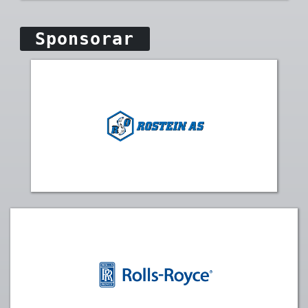
Sponsorar