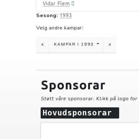
Vidar Flem
Sesong:
1993
Velg andre kampar:
«
KAMPAR I 1993
»
Sponsorar
Støtt våre sponsorar. Klikk på logo for
Hovudsponsorar