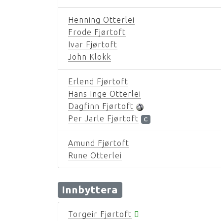
Henning Otterlei
Frode Fjørtoft
Ivar Fjørtoft
John Klokk
Erlend Fjørtoft
Hans Inge Otterlei
Dagfinn Fjørtoft
Per Jarle Fjørtoft
C
Amund Fjørtoft
Rune Otterlei
Innbyttera
Torgeir Fjørtoft