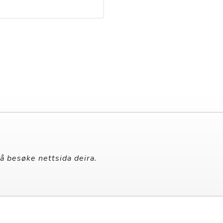
 å besøke nettsida deira.