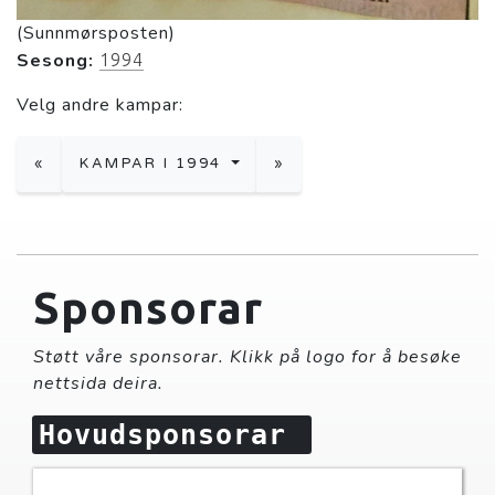
(Sunnmørsposten)
Sesong:
1994
Velg andre kampar:
«
KAMPAR I 1994
»
Sponsorar
Støtt våre sponsorar. Klikk på logo for å besøke
nettsida deira.
Hovudsponsorar