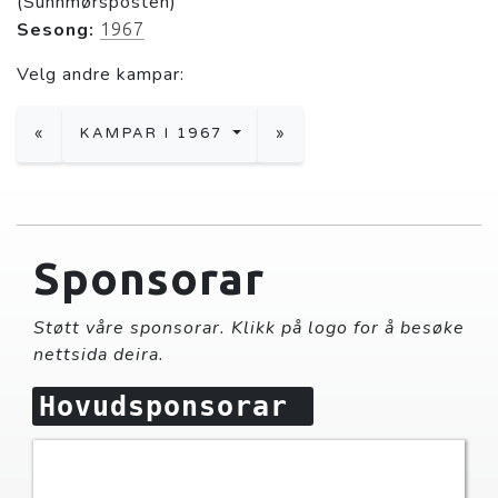
(Sunnmørsposten)
Sesong:
1967
Velg andre kampar:
«
KAMPAR I 1967
»
Sponsorar
Støtt våre sponsorar. Klikk på logo for å besøke
nettsida deira.
Hovudsponsorar