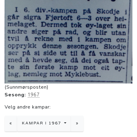
(Sunnmørsposten)
Sesong:
1967
Velg andre kampar:
«
KAMPAR I 1967
»