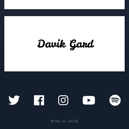
© ftil.no 2026