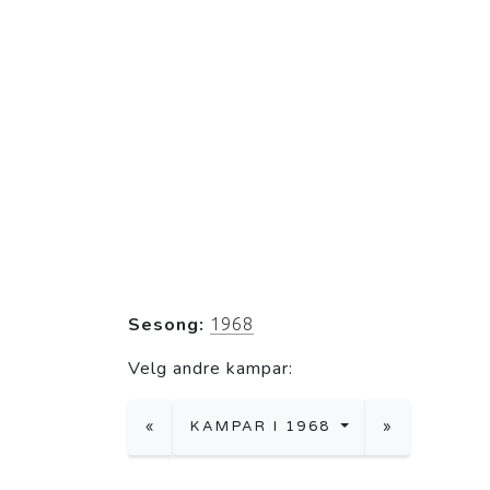
Sesong:
1968
Velg andre kampar:
«
KAMPAR I 1968
»