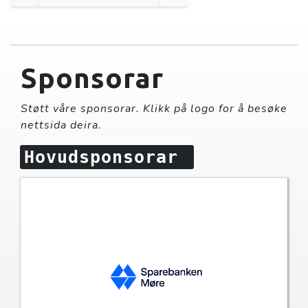
Sponsorar
Støtt våre sponsorar. Klikk på logo for å besøke
nettsida deira.
Hovudsponsorar