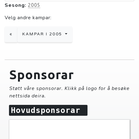
Sesong:
2005
Velg andre kampar:
«
KAMPAR I 2005
Sponsorar
Støtt våre sponsorar. Klikk på logo for å besøke
nettsida deira.
Hovudsponsorar