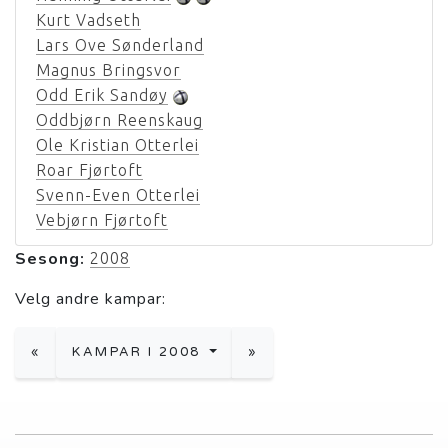
Kurt Vadseth
Lars Ove Sønderland
Magnus Bringsvor
Odd Erik Sandøy
Oddbjørn Reenskaug
Ole Kristian Otterlei
Roar Fjørtoft
Svenn-Even Otterlei
Vebjørn Fjørtoft
Sesong:
2008
Velg andre kampar:
«
KAMPAR I 2008
»