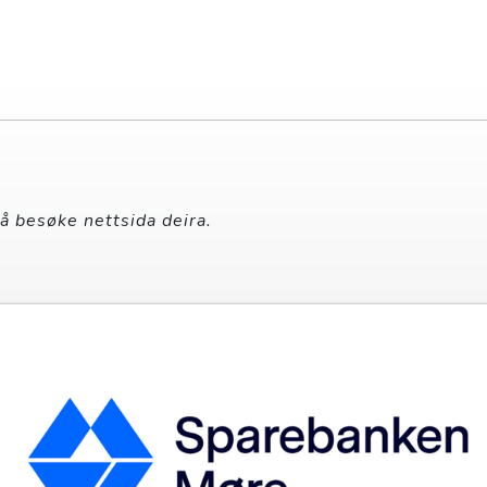
 å besøke nettsida deira.