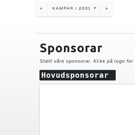
«
KAMPAR I 2001
»
Sponsorar
Støtt våre sponsorar. Klikk på logo for
Hovudsponsorar