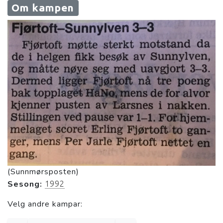
Om kampen
(Sunnmørsposten)
Sesong:
1992
Velg andre kampar: