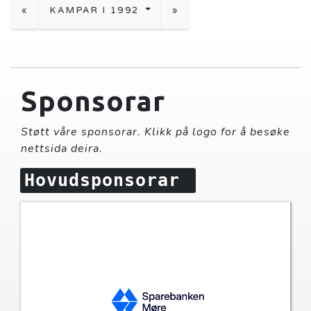
«
KAMPAR I 1992
»
Sponsorar
Støtt våre sponsorar. Klikk på logo for å besøke
nettsida deira.
Hovudsponsorar