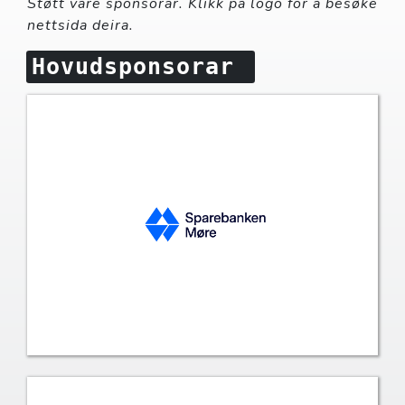
Støtt våre sponsorar. Klikk på logo for å besøke
nettsida deira.
Hovudsponsorar