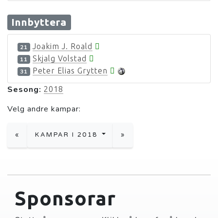
Innbyttera
Joakim J. Roald
21
Skjalg Volstad
11
Peter Elias Grytten
31
Sesong:
2018
Velg andre kampar:
«
KAMPAR I 2018
»
Sponsorar