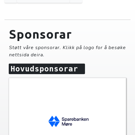
Sponsorar
Støtt våre sponsorar. Klikk på logo for å besøke
nettsida deira.
Hovudsponsorar