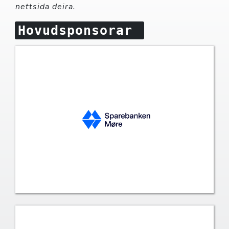
nettsida deira.
Hovudsponsorar