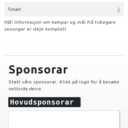
Totalt
2
NB! Informasjon om kampar og mål frå tidlegare
sesongar er ikkje komplett
Sponsorar
Støtt våre sponsorar. Klikk på logo for å besøke
nettsida deira.
Hovudsponsorar