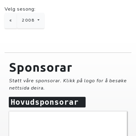
Velg sesong:
«
2008
Sponsorar
Støtt våre sponsorar. Klikk på logo for å besøke
nettsida deira.
Hovudsponsorar