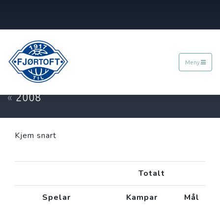
Meny
SPELARSTALL
«
2008
Kjem snart
Totalt
Spelar
Kampar
Mål