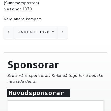
(Sunnmørsposten)
Sesong:
1970
Velg andre kampar:
«
KAMPAR I 1970
»
Sponsorar
Støtt våre sponsorar. Klikk på logo for å besøke
nettsida deira.
Hovudsponsorar