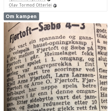
Olav Tormod Otterlei
Om kampen