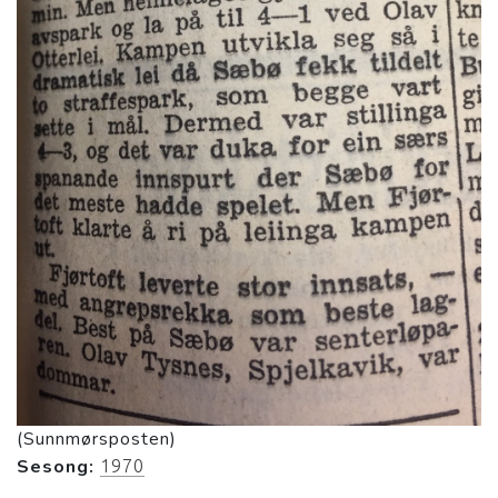
(Sunnmørsposten)
Sesong:
1970