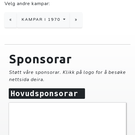
Velg andre kampar:
«
KAMPAR I 1970
»
Sponsorar
Støtt våre sponsorar. Klikk på logo for å besøke
nettsida deira.
Hovudsponsorar