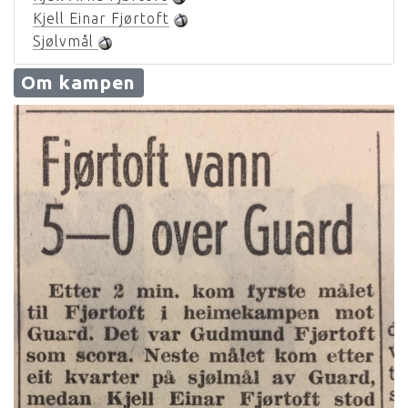
Kjell Einar Fjørtoft
Sjølvmål
Om kampen