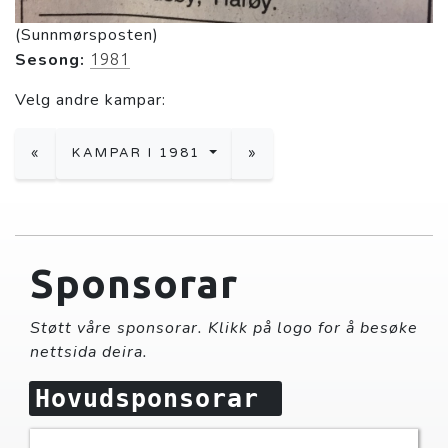
(Sunnmørsposten)
Sesong:
1981
Velg andre kampar:
«
KAMPAR I 1981
»
Sponsorar
Støtt våre sponsorar. Klikk på logo for å besøke
nettsida deira.
Hovudsponsorar