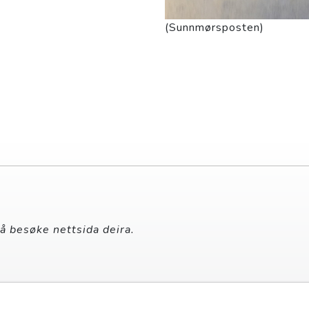
(Sunnmørsposten)
 å besøke nettsida deira.