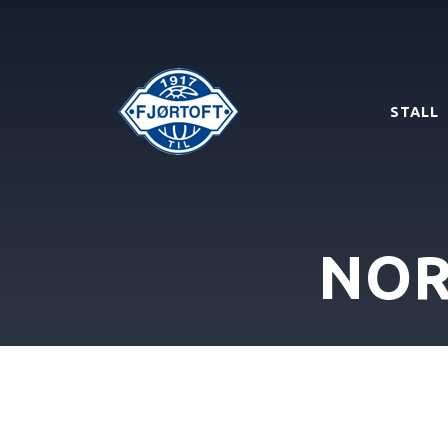
STALL
NO