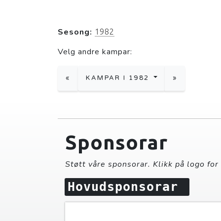
Sesong:
1982
Velg andre kampar:
«
KAMPAR I 1982
»
Sponsorar
Støtt våre sponsorar. Klikk på logo for
Hovudsponsorar