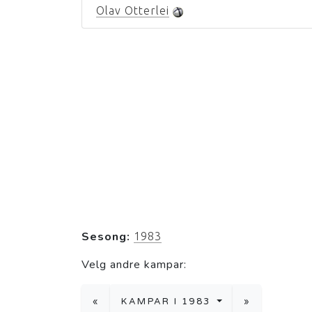
Olav Otterlei
Sesong:
1983
Velg andre kampar:
«
KAMPAR I 1983
»