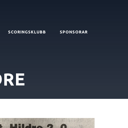
SCORINGSKLUBB
SPONSORAR
DRE