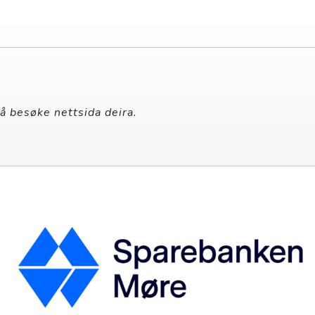
 å besøke nettsida deira.