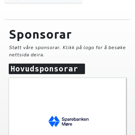
Sponsorar
Støtt våre sponsorar. Klikk på logo for å besøke
nettsida deira.
Hovudsponsorar