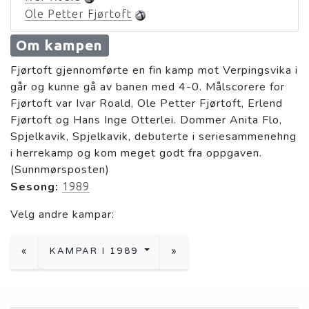
Ole Petter Fjørtoft
Om kampen
Fjørtoft gjennomførte en fin kamp mot Verpingsvika i
går og kunne gå av banen med 4-0. Målscorere for
Fjørtoft var Ivar Roald, Ole Petter Fjørtoft, Erlend
Fjørtoft og Hans Inge Otterlei. Dommer Anita Flo,
Spjelkavik, Spjelkavik, debuterte i seriesammenehng
i herrekamp og kom meget godt fra oppgaven.
(Sunnmørsposten)
Sesong:
1989
Velg andre kampar:
«
KAMPAR I 1989
»