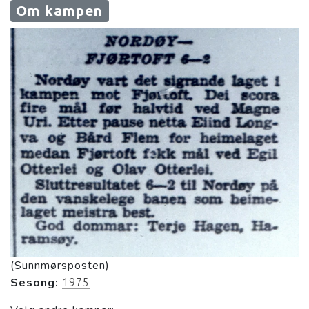
Om kampen
(Sunnmørsposten)
Sesong:
1975