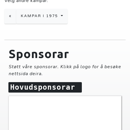
Velg andre kampar:
«
KAMPAR I 1975
Sponsorar
Støtt våre sponsorar. Klikk på logo for å besøke
nettsida deira.
Hovudsponsorar