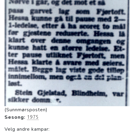
(Sunnmørsposten)
Sesong:
1975
Velg andre kampar: