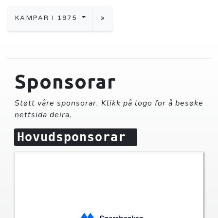
KAMPAR I 1975
»
Sponsorar
Støtt våre sponsorar. Klikk på logo for å besøke
nettsida deira.
Hovudsponsorar