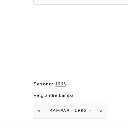
Sesong:
1996
Velg andre kampar:
«
KAMPAR I 1996
»