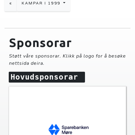
«
KAMPAR I 1999
Sponsorar
Støtt våre sponsorar. Klikk på logo for å besøke
nettsida deira.
Hovudsponsorar