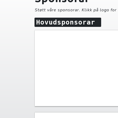
Støtt våre sponsorar. Klikk på logo for
Hovudsponsorar