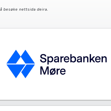
 å besøke nettsida deira.