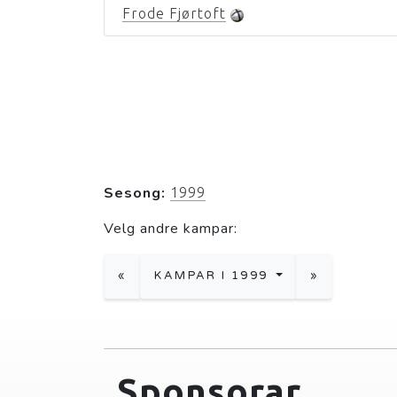
Frode Fjørtoft
Sesong:
1999
Velg andre kampar:
«
KAMPAR I 1999
»
Sponsorar