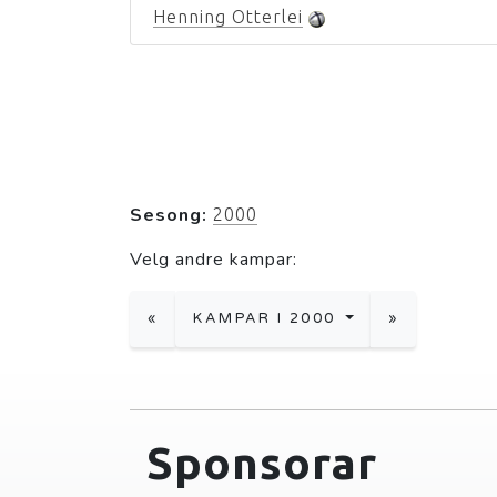
Henning Otterlei
Sesong:
2000
Velg andre kampar:
«
KAMPAR I 2000
»
Sponsorar