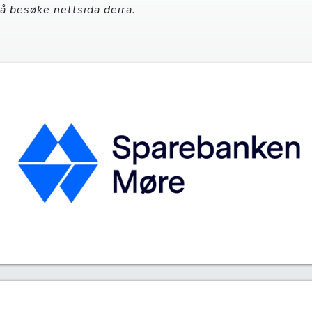
 å besøke nettsida deira.