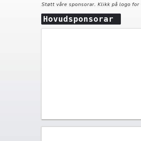
Støtt våre sponsorar. Klikk på logo for
Hovudsponsorar