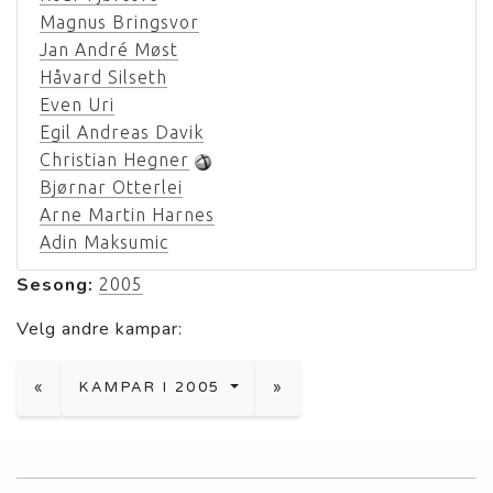
Magnus Bringsvor
Jan André Møst
Håvard Silseth
Even Uri
Egil Andreas Davik
Christian Hegner
Bjørnar Otterlei
Arne Martin Harnes
Adin Maksumic
Sesong:
2005
Velg andre kampar:
«
KAMPAR I 2005
»