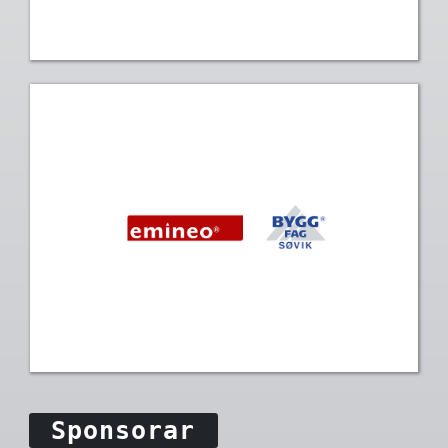
Sponsorar