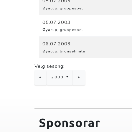
05.07.2003
Øyacup, gruppespel
05.07.2003
Øyacup, gruppespel
06.07.2003
Øyacup, bronsefinale
Velg sesong:
«
2003
»
Sponsorar