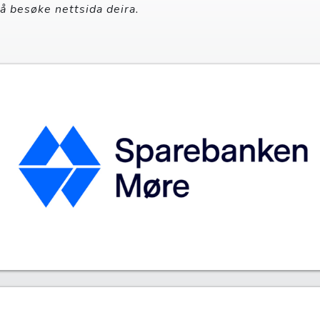
 å besøke nettsida deira.