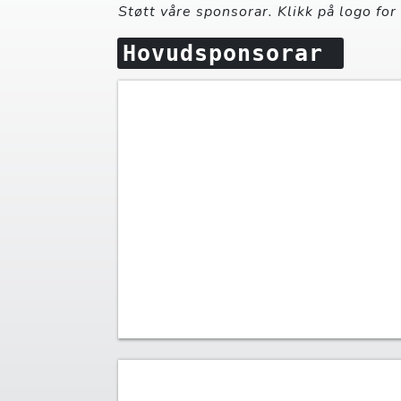
Støtt våre sponsorar. Klikk på logo for
Hovudsponsorar