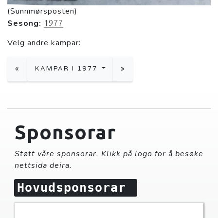
(Sunnmørsposten)
Sesong:
1977
Velg andre kampar:
«
KAMPAR I 1977
»
Sponsorar
Støtt våre sponsorar. Klikk på logo for å besøke
nettsida deira.
Hovudsponsorar