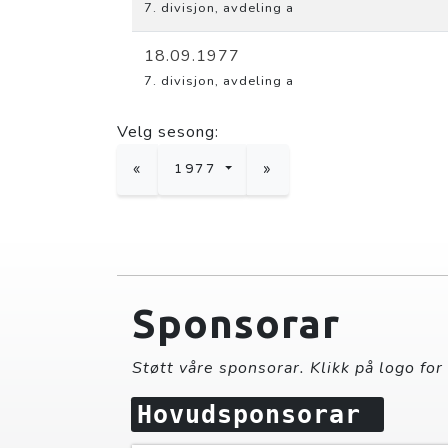
7. divisjon, avdeling a
18.09.1977
7. divisjon, avdeling a
Velg sesong:
«
1977
»
Sponsorar
Støtt våre sponsorar. Klikk på logo for
Hovudsponsorar