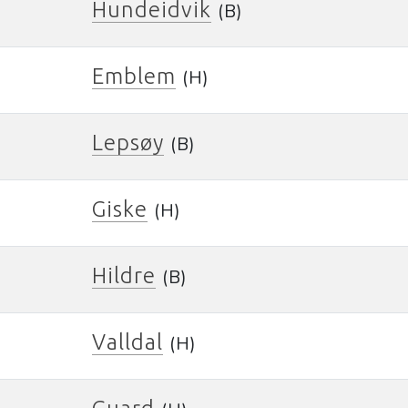
Hundeidvik
(B)
Emblem
(H)
Lepsøy
(B)
Giske
(H)
Hildre
(B)
Valldal
(H)