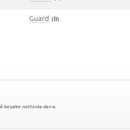
Guard
(B)
 å besøke nettsida deira.