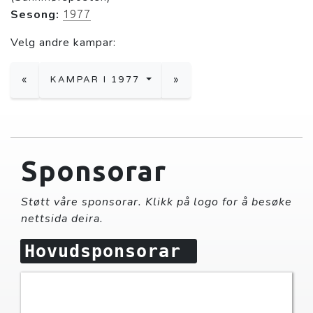
Sesong:
1977
Velg andre kampar:
«
KAMPAR I 1977
»
Sponsorar
Støtt våre sponsorar. Klikk på logo for å besøke
nettsida deira.
Hovudsponsorar