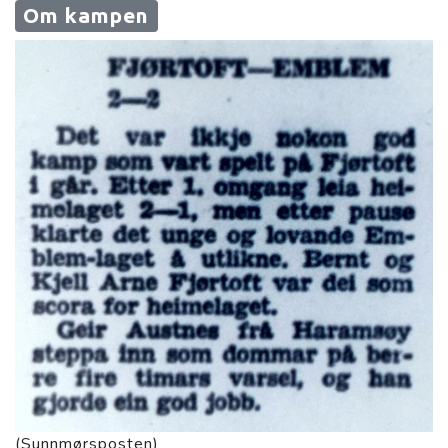
Om kampen
(Sunnmørsposten)