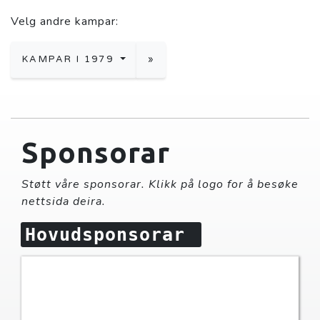
Velg andre kampar:
KAMPAR I 1979
»
Sponsorar
Støtt våre sponsorar. Klikk på logo for å besøke
nettsida deira.
Hovudsponsorar