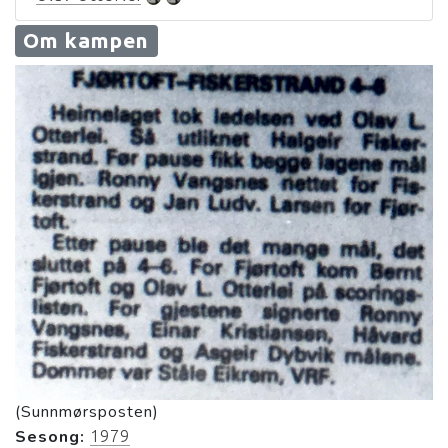
Om kampen
(Sunnmørsposten)
Sesong:
1979