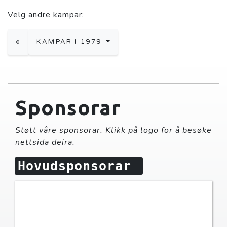
Velg andre kampar:
«
KAMPAR I 1979
Sponsorar
Støtt våre sponsorar. Klikk på logo for å besøke
nettsida deira.
Hovudsponsorar