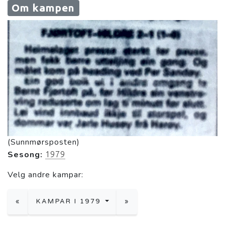
Om kampen
(Sunnmørsposten)
Sesong:
1979
Velg andre kampar:
«
KAMPAR I 1979
»