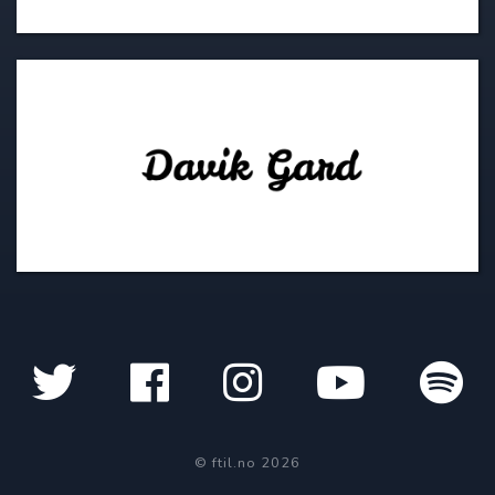
© ftil.no 2026