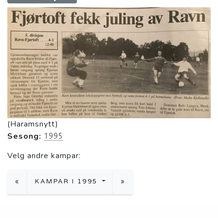
(Haramsnytt)
Sesong:
1995
Velg andre kampar:
«
KAMPAR I 1995
»