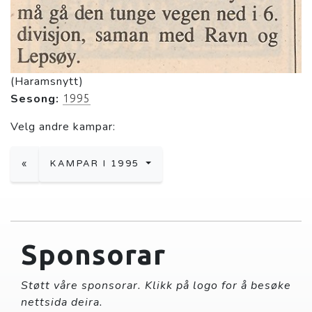
(Haramsnytt)
Sesong:
1995
Velg andre kampar:
«
KAMPAR I 1995
Sponsorar
Støtt våre sponsorar. Klikk på logo for å besøke
nettsida deira.