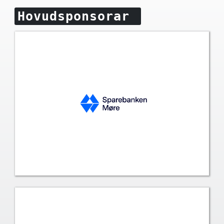
Hovudsponsorar