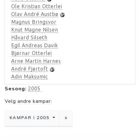
Ole Kristian Otterlei
Olav André Austbø
Magnus Bringsvor
Knut Magne Nilsen
Håvard Silseth
Egil Andreas Davik
Bjørnar Otterlei
Arne Martin Harnes
André Fjørtoft
Adin Maksumic
Sesong:
2005
Velg andre kampar:
KAMPAR I 2005
»