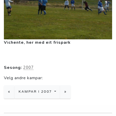
Vichente, her med eit frispark
Sesong:
2007
Velg andre kampar:
«
KAMPAR I 2007
»