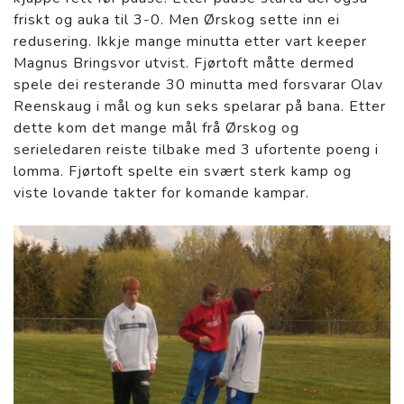
friskt og auka til 3-0. Men Ørskog sette inn ei
redusering. Ikkje mange minutta etter vart keeper
Magnus Bringsvor utvist. Fjørtoft måtte dermed
spele dei resterande 30 minutta med forsvarar Olav
Reenskaug i mål og kun seks spelarar på bana. Etter
dette kom det mange mål frå Ørskog og
serieledaren reiste tilbake med 3 ufortente poeng i
lomma. Fjørtoft spelte ein svært sterk kamp og
viste lovande takter for komande kampar.