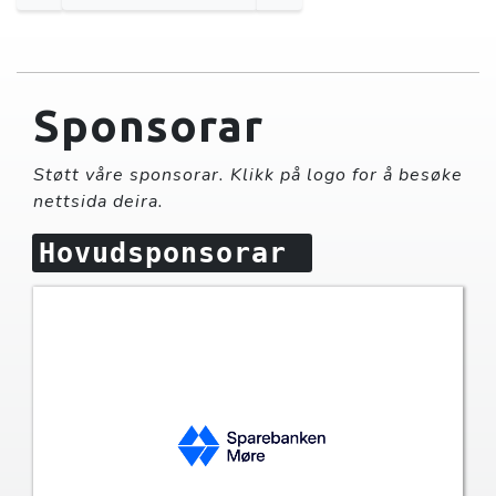
Sponsorar
Støtt våre sponsorar. Klikk på logo for å besøke
nettsida deira.
Hovudsponsorar