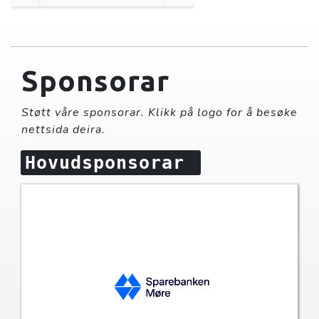
Sponsorar
Støtt våre sponsorar. Klikk på logo for å besøke
nettsida deira.
Hovudsponsorar