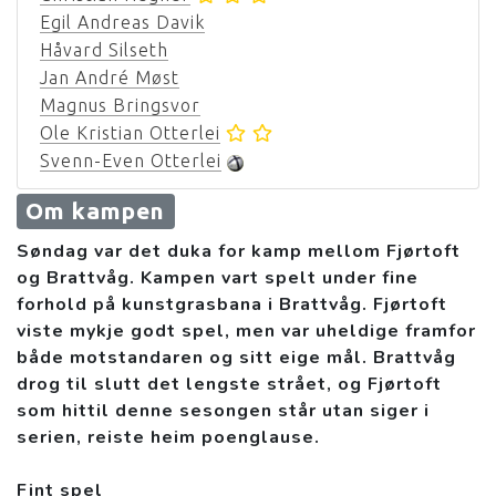
Egil Andreas Davik
Håvard Silseth
Jan André Møst
Magnus Bringsvor
Ole Kristian Otterlei
Svenn-Even Otterlei
Om kampen
Søndag var det duka for kamp mellom Fjørtoft
og Brattvåg. Kampen vart spelt under fine
forhold på kunstgrasbana i Brattvåg. Fjørtoft
viste mykje godt spel, men var uheldige framfor
både motstandaren og sitt eige mål. Brattvåg
drog til slutt det lengste strået, og Fjørtoft
som hittil denne sesongen står utan siger i
serien, reiste heim poenglause.
Fint spel